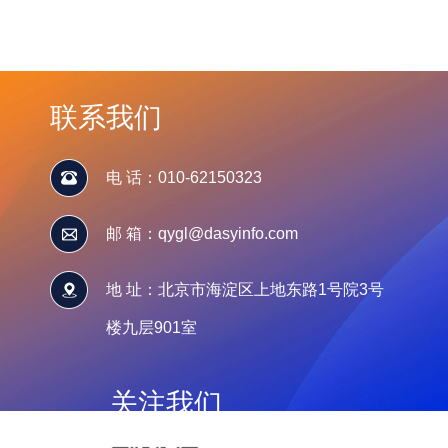
联系我们
电 话：010-62150323
邮 箱：qygl@dasyinfo.com
地 址：北京市海淀区上地东路1号院3号
楼九层901室
关注我们