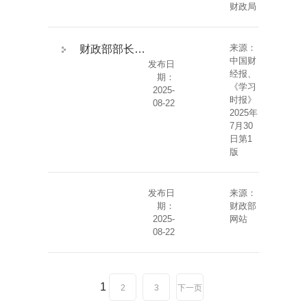
财政局
来源：
财政部部长蓝佛安在《学习时报》发表署名文章
中国财
发布日
经报、
期：
《学习
2025-
时报》
08-22
2025年
7月30
日第1
版
发布日
来源：
期：
财政部
2025-
网站
08-22
1
2
3
下一页